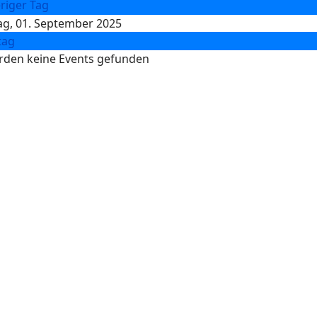
riger Tag
g, 01. September 2025
tag
rden keine Events gefunden