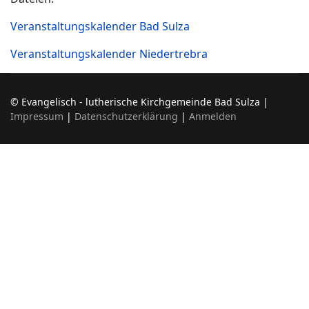
Veranstaltungskalender Bad Sulza
Veranstaltungskalender Niedertrebra
© Evangelisch - lutherische Kirchgemeinde Bad Sulza |
Impressum
|
Datenschutzerklärung
|
Anmelden