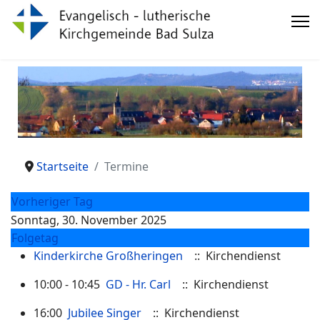
Startseite
Termine
Vorheriger Tag
Sonntag, 30. November 2025
Folgetag
Kinderkirche Großheringen
:: Kirchendienst
10:00 - 10:45
GD - Hr. Carl
:: Kirchendienst
16:00
Jubilee Singer
:: Kirchendienst